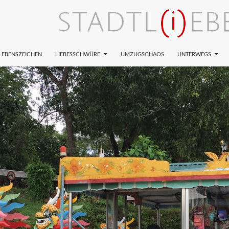
LEBENSZEICHEN
LIEBESSCHWÜRE
UMZUGSCHAOS
UNTERWEGS