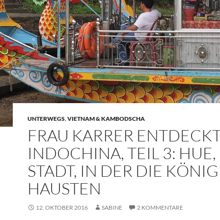
UNTERWEGS
,
VIETNAM & KAMBODSCHA
FRAU KARRER ENTDECK
INDOCHINA, TEIL 3: HUE,
STADT, IN DER DIE KÖNIG
HAUSTEN
12. OKTOBER 2016
SABINE
2 KOMMENTARE