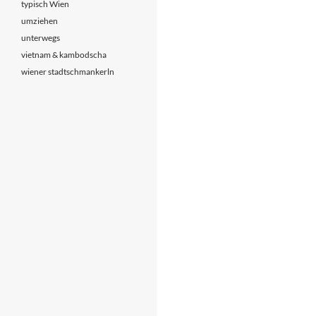
typisch Wien
umziehen
unterwegs
vietnam & kambodscha
wiener stadtschmankerln