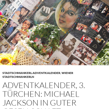
STADTSCHMANKERL-ADVENTKALENDER
,
WIENER
STADTSCHMANKERLN
ADVENTKALENDER, 3.
TÜRCHEN: MICHAEL
JACKSON IN GUTER