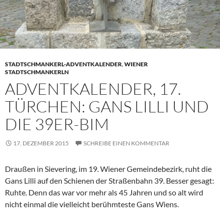
STADTSCHMANKERL-ADVENTKALENDER
,
WIENER
STADTSCHMANKERLN
ADVENTKALENDER, 17.
TÜRCHEN: GANS LILLI UND
DIE 39ER-BIM
17. DEZEMBER 2015
SCHREIBE EINEN KOMMENTAR
Draußen in Sievering, im 19. Wiener Gemeindebezirk, ruht die
Gans Lilli auf den Schienen der Straßenbahn 39. Besser gesagt:
Ruhte. Denn das war vor mehr als 45 Jahren und so alt wird
nicht einmal die vielleicht berühmteste Gans Wiens.