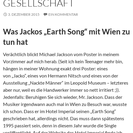
GESELLSCHAFT
3. DEZEMBER 2015
EIN KOMMENTAR
Was Jackos „Earth Song“ mit Wien zu
tun hat
Verächtlich blickt Michael Jackson vom Poster in meinem
Vorzimmer auf mich herab. (Seit ich kein Teenager mehr bin,
hängen in meiner Wohnung exakt drei Poster: eines
von „Jacko“, eines von Hermann Nitsch und eines von der
Ausstellung „Nackte Männer“ im Leopold Museum – letzteres
aber nur, weil es die Handwerker immer so nett irritiert ;)).
Jedenfalls: Beruhigen Sie sich wieder, Mr. Jackson. Dass der
Musiker irgendwann auch mal in Wien zu Besuch war, wusste
ich schon. Dass er im Hotel Imperial seinen „Earth Song“
geschrieben hat, allerdings nicht. Das muss dann spätestens
1995 passiert sein, denn in diesem Jahr wurde die Single
veröffentlicht. Auf der Website des Hotel Imperial finde ich