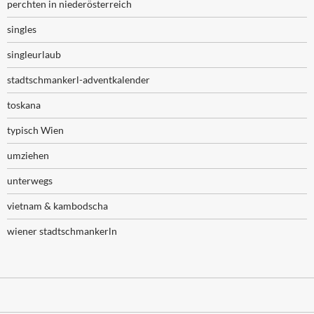
perchten in niederösterreich
singles
singleurlaub
stadtschmankerl-adventkalender
toskana
typisch Wien
umziehen
unterwegs
vietnam & kambodscha
wiener stadtschmankerln