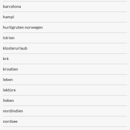
barcelona
hampi
hurtigruten norwegen
istrien
klosterurlaub
krk
kroatien
leben
lektüre
lieben
nordindien
nordsee