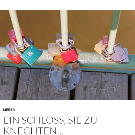
LIEBEN
EIN SCHLOSS, SIE ZU
KNECHTEN…