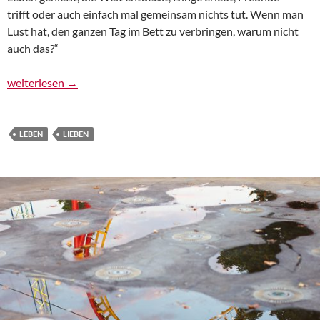
trifft oder auch einfach mal gemeinsam nichts tut. Wenn man
Lust hat, den ganzen Tag im Bett zu verbringen, warum nicht
auch das?“
Tinder, again…
weiterlesen
→
LEBEN
LIEBEN