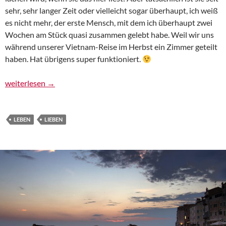
sehr, sehr langer Zeit oder vielleicht sogar überhaupt, ich weiß
es nicht mehr, der erste Mensch, mit dem ich überhaupt zwei
Wochen am Stück quasi zusammen gelebt habe. Weil wir uns
während unserer Vietnam-Reise im Herbst ein Zimmer geteilt
haben. Hat übrigens super funktioniert.
Zu mir (ziehen) oder zu dir (ziehen)?
weiterlesen
→
LEBEN
LIEBEN