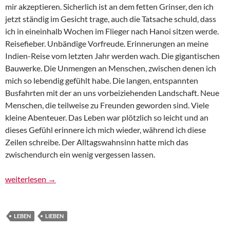
mir akzeptieren. Sicherlich ist an dem fetten Grinser, den ich
jetzt ständig im Gesicht trage, auch die Tatsache schuld, dass
ich in eineinhalb Wochen im Flieger nach Hanoi sitzen werde.
Reisefieber. Unbändige Vorfreude. Erinnerungen an meine
Indien-Reise vom letzten Jahr werden wach. Die gigantischen
Bauwerke. Die Unmengen an Menschen, zwischen denen ich
mich so lebendig gefühlt habe. Die langen, entspannten
Busfahrten mit der an uns vorbeiziehenden Landschaft. Neue
Menschen, die teilweise zu Freunden geworden sind. Viele
kleine Abenteuer. Das Leben war plötzlich so leicht und an
dieses Gefühl erinnere ich mich wieder, während ich diese
Zeilen schreibe. Der Alltagswahnsinn hatte mich das
zwischendurch ein wenig vergessen lassen.
Achterbahn der schrägen Dinge
weiterlesen
→
LEBEN
LIEBEN