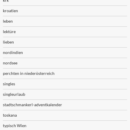
krk
kroatien
leben
lektüre
lieben
nordindien
nordsee
perchten in niederösterreich
singles
singleurlaub
stadtschmankerl-adventkalender
toskana
typisch Wien