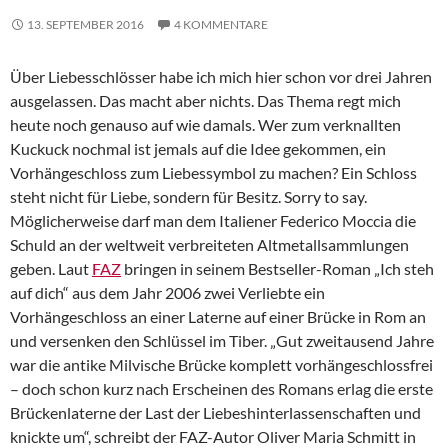
13. SEPTEMBER 2016
4 KOMMENTARE
Über Liebesschlösser habe ich mich hier schon vor drei Jahren
ausgelassen. Das macht aber nichts. Das Thema regt mich
heute noch genauso auf wie damals. Wer zum verknallten
Kuckuck nochmal ist jemals auf die Idee gekommen, ein
Vorhängeschloss zum Liebessymbol zu machen? Ein Schloss
steht nicht für Liebe, sondern für Besitz. Sorry to say.
Möglicherweise darf man dem Italiener Federico Moccia die
Schuld an der weltweit verbreiteten Altmetallsammlungen
geben. Laut
FAZ
bringen in seinem Bestseller-Roman „Ich steh
auf dich“ aus dem Jahr 2006 zwei Verliebte ein
Vorhängeschloss an einer Laterne auf einer Brücke in Rom an
und versenken den Schlüssel im Tiber. „Gut zweitausend Jahre
war die antike Milvische Brücke komplett vorhängeschlossfrei
– doch schon kurz nach Erscheinen des Romans erlag die erste
Brückenlaterne der Last der Liebeshinterlassenschaften und
knickte um“, schreibt der FAZ-Autor Oliver Maria Schmitt in