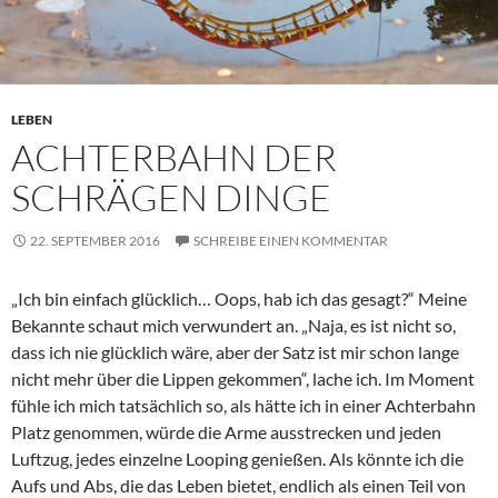
LEBEN
ACHTERBAHN DER
SCHRÄGEN DINGE
22. SEPTEMBER 2016
SCHREIBE EINEN KOMMENTAR
„
Ich bin einfach glücklich… Oops, hab ich das gesagt?“ Meine
Bekannte schaut mich verwundert an. „Naja, es ist nicht so,
dass ich nie glücklich wäre, aber der Satz ist mir schon lange
nicht mehr über die Lippen gekommen“, lache ich. Im Moment
fühle ich mich tatsächlich so, als hätte ich in einer Achterbahn
Platz genommen, würde die Arme ausstrecken und jeden
Luftzug, jedes einzelne Looping genießen. Als könnte ich die
Aufs und Abs, die das Leben bietet, endlich als einen Teil von