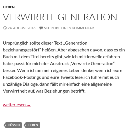
LIEBEN
VERWIRRTE GENERATION
24. AUGUST 2016
SCHREIBE EINEN KOMMENTAR
Ursprünglich sollte dieser Text „Generation
beziehungsgestört“ heißen. Aber abgesehen davon, dass es ein
Buch mit dem Titel bereits gibt, wie ich mittlerweile erfahren
habe, passt für mich der Ausdruck „Verwirrte Generation“
besser. Wenn ich an mein eigenes Leben denke, wenn ich eure
Facebook-Postings und eure Tweets lese, ich führe mit euch
unzählige Dialoge, dann fällt mir einfach eine allgemeine
Verwirrtheit auf, was Beziehungen betrifft.
Verwirrte Generation
weiterlesen
→
KÜSSEN
LIEBEN