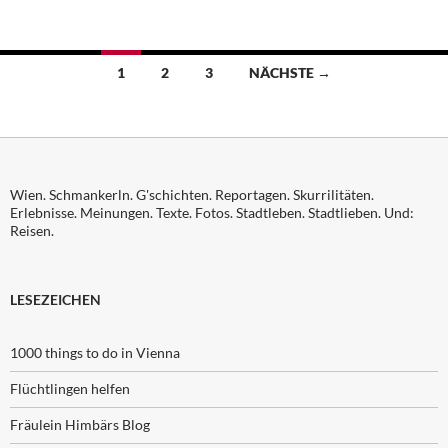
Beitragsnavigation
1
2
3
NÄCHSTE →
Wien. Schmankerln. G'schichten. Reportagen. Skurrilitäten.
Erlebnisse. Meinungen. Texte. Fotos. Stadtleben. Stadtlieben. Und:
Reisen.
LESEZEICHEN
1000 things to do in Vienna
Flüchtlingen helfen
Fräulein Himbärs Blog