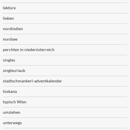
lektüre
lieben
nordindien
nordsee
perchten in niederösterreich
singles
singleurlaub
stadtschmankerl-adventkalender
toskana
typisch Wien
umziehen
unterwegs