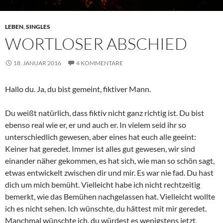
LEBEN
,
SINGLES
WORTLOSER ABSCHIED
18. JANUAR 2016
4 KOMMENTARE
Hallo du. Ja, du bist gemeint, fiktiver Mann.
Du weißt natürlich, dass fiktiv nicht ganz richtig ist. Du bist
ebenso real wie er, er und auch er. In vielem seid ihr so
unterschiedlich gewesen, aber eines hat euch alle geeint:
Keiner hat geredet. Immer ist alles gut gewesen, wir sind
einander näher gekommen, es hat sich, wie man so schön sagt,
etwas entwickelt zwischen dir und mir. Es war nie fad. Du hast
dich um mich bemüht. Vielleicht habe ich nicht rechtzeitig
bemerkt, wie das Bemühen nachgelassen hat. Vielleicht wollte
ich es nicht sehen. Ich wünschte, du hättest mit mir geredet.
Manchmal wünschte ich, du würdest es wenigstens jetzt,