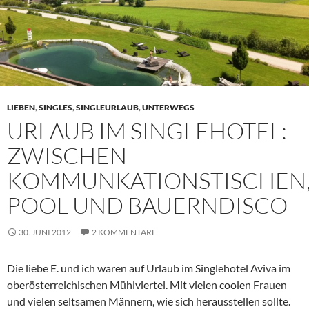
LIEBEN
,
SINGLES
,
SINGLEURLAUB
,
UNTERWEGS
URLAUB IM SINGLEHOTEL:
ZWISCHEN
KOMMUNKATIONSTISCHEN
POOL UND BAUERNDISCO
30. JUNI 2012
2 KOMMENTARE
Die liebe E. und ich waren auf Urlaub im Singlehotel Aviva im
oberösterreichischen Mühlviertel. Mit vielen coolen Frauen
und vielen seltsamen Männern, wie sich herausstellen sollte.