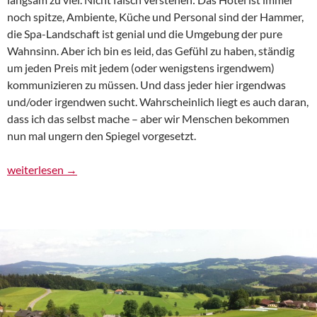
noch spitze, Ambiente, Küche und Personal sind der Hammer,
die Spa-Landschaft ist genial und die Umgebung der pure
Wahnsinn. Aber ich bin es leid, das Gefühl zu haben, ständig
um jeden Preis mit jedem (oder wenigstens irgendwem)
kommunizieren zu müssen. Und dass jeder hier irgendwas
und/oder irgendwen sucht. Wahrscheinlich liegt es auch daran,
dass ich das selbst mache – aber wir Menschen bekommen
nun mal ungern den Spiegel vorgesetzt.
Urlaub im Singlehotel: Overkill
weiterlesen
→