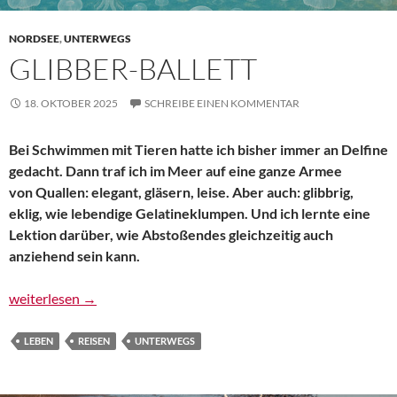
NORDSEE
,
UNTERWEGS
GLIBBER-BALLETT
18. OKTOBER 2025
SCHREIBE EINEN KOMMENTAR
Bei Schwimmen mit Tieren hatte ich bisher immer an Delfine
gedacht. Dann traf ich im Meer auf eine ganze Armee
von Quallen: elegant, gläsern, leise. Aber auch: glibbrig,
eklig, wie lebendige Gelatineklumpen. Und ich lernte eine
Lektion darüber, wie Abstoßendes gleichzeitig auch
anziehend sein kann.
Glibber-Ballett
weiterlesen
→
LEBEN
REISEN
UNTERWEGS