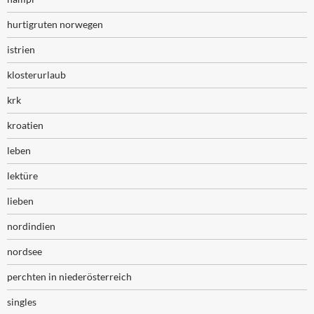
hurtigruten norwegen
istrien
klosterurlaub
krk
kroatien
leben
lektüre
lieben
nordindien
nordsee
perchten in niederösterreich
singles