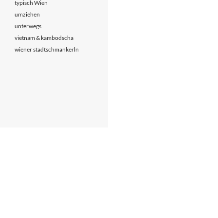
typisch Wien
umziehen
unterwegs
vietnam & kambodscha
wiener stadtschmankerln