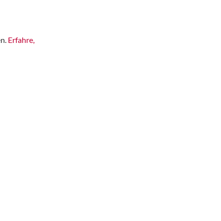
en.
Erfahre,