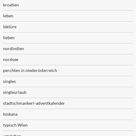
kroatien
leben
lektüre
lieben
nordindien
nordsee
perchten in niederösterreich
singles
singleurlaub
stadtschmankerl-adventkalender
toskana
typisch Wien
umziehen