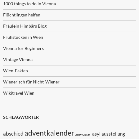
1000 things to do in Vienna
Flüchtlingen helfen
Fräulein Himbärs Blog
Frühstücken in Wien
Vienna for Beginners
Vintage Vienna
Wien-Fakten
Wienerisch für Nicht-Wiener
Wikitravel Wien
SCHLAGWÖRTER
adventkalender
abschied
asyl
ausstellung
amwasser