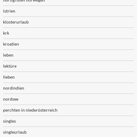
istrien
klosterurlaub
krk
kroatien
leben
lektüre
lieben
nordindien
nordsee
perchten in niederösterreich
singles
singleurlaub