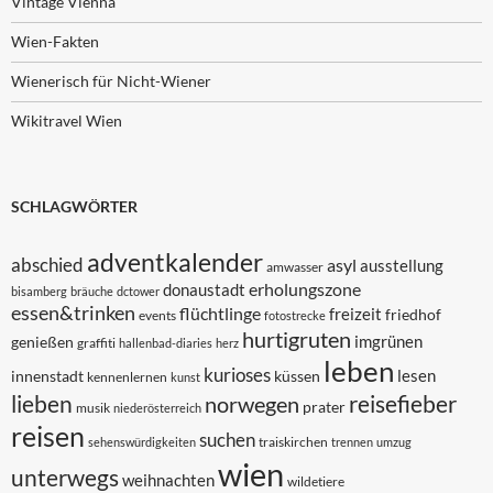
Vintage Vienna
Wien-Fakten
Wienerisch für Nicht-Wiener
Wikitravel Wien
SCHLAGWÖRTER
adventkalender
abschied
asyl
ausstellung
amwasser
erholungszone
donaustadt
bisamberg
bräuche
dctower
essen&trinken
flüchtlinge
freizeit
friedhof
events
fotostrecke
hurtigruten
imgrünen
genießen
graffiti
hallenbad-diaries
herz
leben
kurioses
lesen
innenstadt
küssen
kennenlernen
kunst
lieben
reisefieber
norwegen
prater
musik
niederösterreich
reisen
suchen
traiskirchen
sehenswürdigkeiten
trennen
umzug
wien
unterwegs
weihnachten
wildetiere