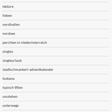
lektüre
lieben
nordindien
nordsee
perchten in niederösterreich
singles
singleurlaub
stadtschmankerl-adventkalender
toskana
typisch Wien
umziehen
unterwegs