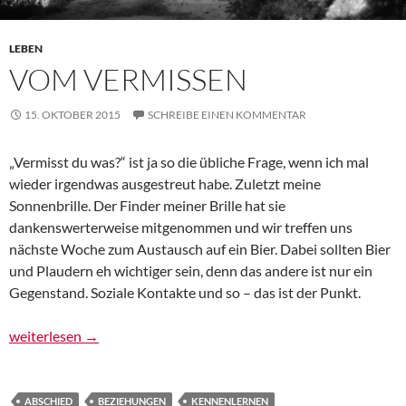
LEBEN
VOM VERMISSEN
15. OKTOBER 2015
SCHREIBE EINEN KOMMENTAR
„Vermisst du was?“ ist ja so die übliche Frage, wenn ich mal
wieder irgendwas ausgestreut habe. Zuletzt meine
Sonnenbrille. Der Finder meiner Brille hat sie
dankenswerterweise mitgenommen und wir treffen uns
nächste Woche zum Austausch auf ein Bier. Dabei sollten Bier
und Plaudern eh wichtiger sein, denn das andere ist nur ein
Gegenstand. Soziale Kontakte und so – das ist der Punkt.
Vom Vermissen
weiterlesen
→
ABSCHIED
BEZIEHUNGEN
KENNENLERNEN