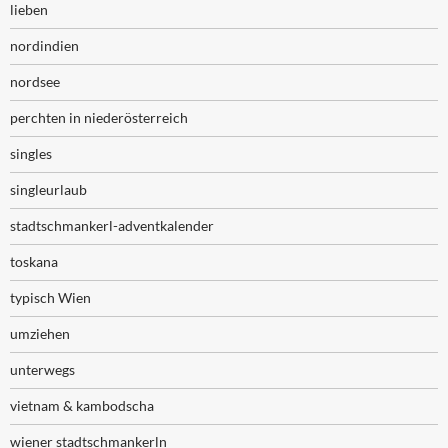
lieben
nordindien
nordsee
perchten in niederösterreich
singles
singleurlaub
stadtschmankerl-adventkalender
toskana
typisch Wien
umziehen
unterwegs
vietnam & kambodscha
wiener stadtschmankerln