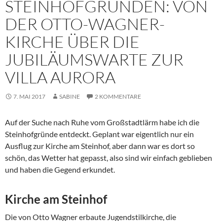
STEINHOFGRÜNDEN: VON
DER OTTO-WAGNER-
KIRCHE ÜBER DIE
JUBILÄUMSWARTE ZUR
VILLA AURORA
7. MAI 2017
SABINE
2 KOMMENTARE
Auf der Suche nach Ruhe vom Großstadtlärm habe ich die
Steinhofgründe entdeckt. Geplant war eigentlich nur ein
Ausflug zur Kirche am Steinhof, aber dann war es dort so
schön, das Wetter hat gepasst, also sind wir einfach geblieben
und haben die Gegend erkundet.
Kirche am Steinhof
Die von Otto Wagner erbaute Jugendstilkirche, die