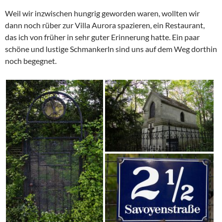
Weil wir inzwischen hungrig geworden waren, wollten wir
dann noch rüber zur Villa Aurora spazieren, ein Restaurant,
das ich von früher in sehr guter Erinnerung hatte. Ein paar
schöne und lustige Schmankerln sind uns auf dem Weg dorthin
noch begegnet.