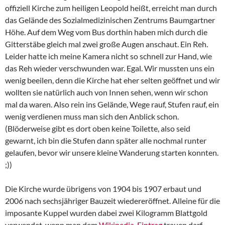
offiziell Kirche zum heiligen Leopold heißt, erreicht man durch
das Gelände des Sozialmedizinischen Zentrums Baumgartner
Höhe. Auf dem Weg vom Bus dorthin haben mich durch die
Gitterstäbe gleich mal zwei große Augen anschaut. Ein Reh.
Leider hatte ich meine Kamera nicht so schnell zur Hand, wie
das Reh wieder verschwunden war. Egal. Wir mussten uns ein
wenig beeilen, denn die Kirche hat eher selten geöffnet und wir
wollten sie natürlich auch von Innen sehen, wenn wir schon
mal da waren. Also rein ins Gelände, Wege rauf, Stufen rauf, ein
wenig verdienen muss man sich den Anblick schon.
(Blöderweise gibt es dort oben keine Toilette, also seid
gewarnt, ich bin die Stufen dann später alle nochmal runter
gelaufen, bevor wir unsere kleine Wanderung starten konnten.
;))
Die Kirche wurde übrigens von 1904 bis 1907 erbaut und
2006 nach sechsjähriger Bauzeit wiedereröffnet. Alleine für die
imposante Kuppel wurden dabei zwei Kilogramm Blattgold
verwendet, wenn man dem
Wikipedia-Eintrag
trauen darf –