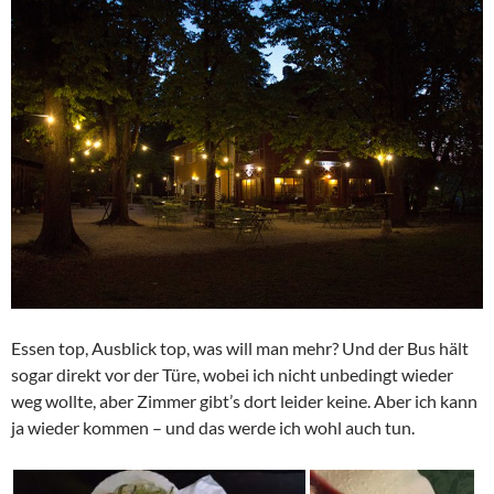
Essen top, Ausblick top, was will man mehr? Und der Bus hält
sogar direkt vor der Türe, wobei ich nicht unbedingt wieder
weg wollte, aber Zimmer gibt’s dort leider keine. Aber ich kann
ja wieder kommen – und das werde ich wohl auch tun.