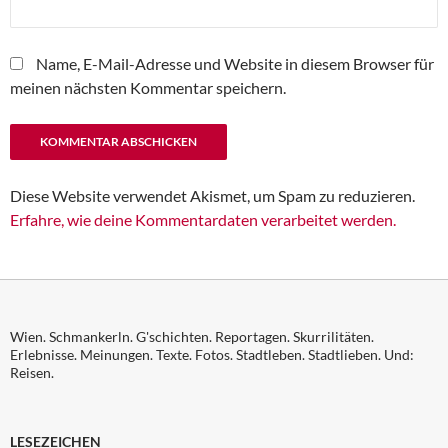
Name, E-Mail-Adresse und Website in diesem Browser für
meinen nächsten Kommentar speichern.
Diese Website verwendet Akismet, um Spam zu reduzieren.
Erfahre, wie deine Kommentardaten verarbeitet werden.
Wien. Schmankerln. G'schichten. Reportagen. Skurrilitäten.
Erlebnisse. Meinungen. Texte. Fotos. Stadtleben. Stadtlieben. Und:
Reisen.
LESEZEICHEN