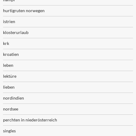
hurtigruten norwegen
istrien
klosterurlaub
krk
kroatien
leben
lektüre
lieben
nordindien
nordsee
perchten in niederösterreich
singles