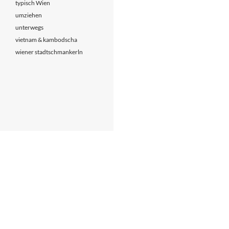
typisch Wien
umziehen
unterwegs
vietnam & kambodscha
wiener stadtschmankerln