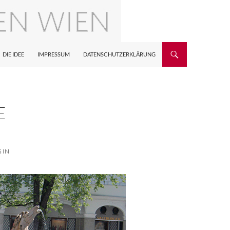
DIE IDEE
IMPRESSUM
DATENSCHUTZERKLÄRUNG
E
N S