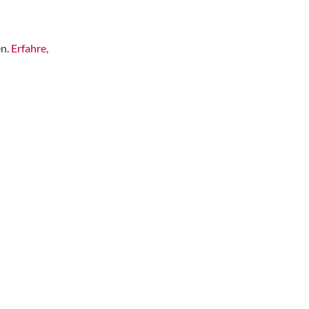
en.
Erfahre,