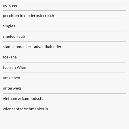
nordsee
perchten in niederösterreich
singles
singleurlaub
stadtschmankerl-adventkalender
toskana
typisch Wien
umziehen
unterwegs
vietnam & kambodscha
wiener stadtschmankerln