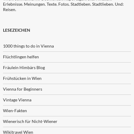
Erlebnisse. Meinungen. Texte. Fotos. Stadtleben. Stadtlieben. Und:
Reisen.
LESEZEICHEN
1000 things to do in Vienna
Flüchtlingen helfen
Fräulein Himbärs Blog
Frühstücken in Wien
Vienna for Beginners
Vintage Vienna
Wien-Fakten
Wienerisch für Nicht-Wiener
Wikitravel Wien