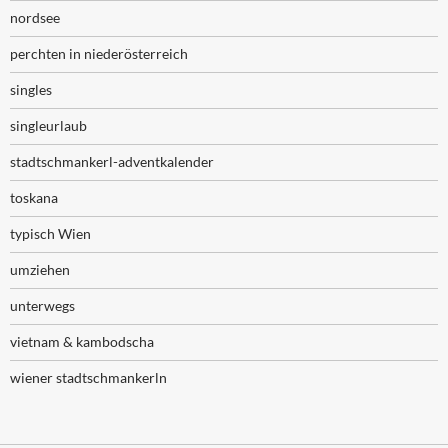
nordsee
perchten in niederösterreich
singles
singleurlaub
stadtschmankerl-adventkalender
toskana
typisch Wien
umziehen
unterwegs
vietnam & kambodscha
wiener stadtschmankerln