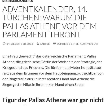
STADTSCHMANKERLN
ADVENTKALENDER, 14.
TÜRCHEN: WARUM DIE
PALLAS ATHENE VOR DEM
PARLAMENT THRONT
14. DEZEMBER 2015
SABINE
SCHREIBE EINEN KOMMENTAR
Eine Frau „bewacht“ das österreichische Parlament: Pallas
Athene, die griechische Göttin der Weisheit, der Strategie, der
Krieges und des Friedens. Die fünfeinhalb Meter hohe Statue
ragt aus dem Brunnen vor dem Haupteingang, gut sichtbar von
der Ringstraße aus. In ihrer rechten Hand hält Athene die
Siegesgöttin Nike, in ihrer linken Hand einen Speer.
Figur der Pallas Athene war gar nicht