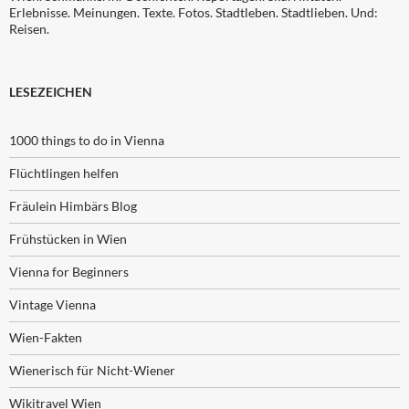
Erlebnisse. Meinungen. Texte. Fotos. Stadtleben. Stadtlieben. Und:
Reisen.
LESEZEICHEN
1000 things to do in Vienna
Flüchtlingen helfen
Fräulein Himbärs Blog
Frühstücken in Wien
Vienna for Beginners
Vintage Vienna
Wien-Fakten
Wienerisch für Nicht-Wiener
Wikitravel Wien