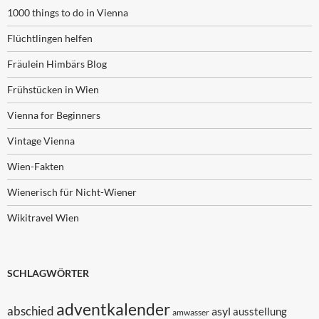
1000 things to do in Vienna
Flüchtlingen helfen
Fräulein Himbärs Blog
Frühstücken in Wien
Vienna for Beginners
Vintage Vienna
Wien-Fakten
Wienerisch für Nicht-Wiener
Wikitravel Wien
SCHLAGWÖRTER
adventkalender
abschied
asyl
ausstellung
amwasser