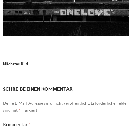
Nächstes Bild
SCHREIBE EINEN KOMMENTAR
Deine E-Mail-Adresse wird nicht veröffentlicht.
Erforderliche Felder
sind mit
*
markiert
Kommentar
*