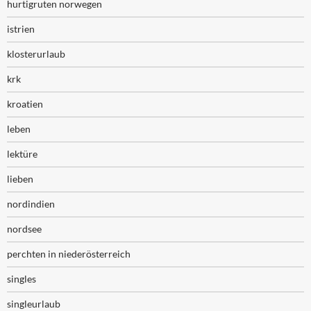
hurtigruten norwegen
istrien
klosterurlaub
krk
kroatien
leben
lektüre
lieben
nordindien
nordsee
perchten in niederösterreich
singles
singleurlaub