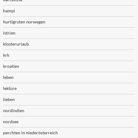
hampi
hurtigruten norwegen
istrien
klosterurlaub
krk
kroatien
leben
lektüre
lieben
nordindien
nordsee
perchten in niederösterreich