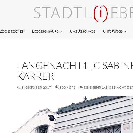
LEBENSZEICHEN
LIEBESSCHWÜRE
UMZUGSCHAOS
UNTERWEGS
LANGENACHT1_ C SABIN
KARRER
8. OKTOBER 2017
800 × 591
EINE SEHR LANGE NACHT DE