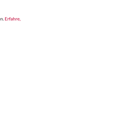
en.
Erfahre,