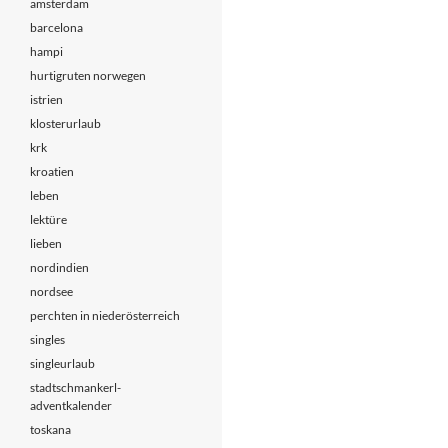
amsterdam
barcelona
hampi
hurtigruten norwegen
istrien
klosterurlaub
krk
kroatien
leben
lektüre
lieben
nordindien
nordsee
perchten in niederösterreich
singles
singleurlaub
stadtschmankerl-
adventkalender
toskana