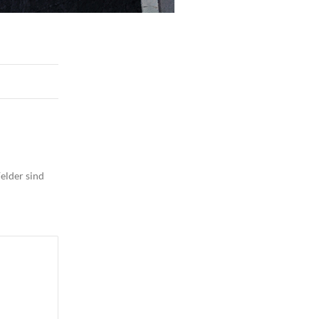
elder sind