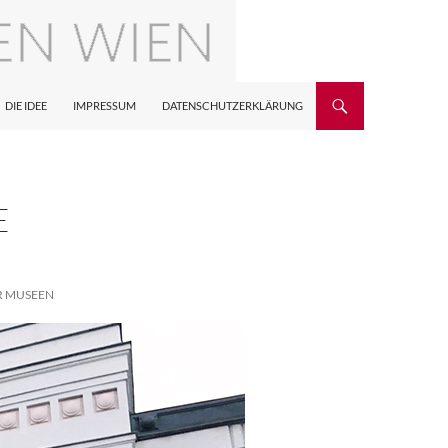
DIE IDEE
IMPRESSUM
DATENSCHUTZERKLÄRUNG
E
R MUSEEN