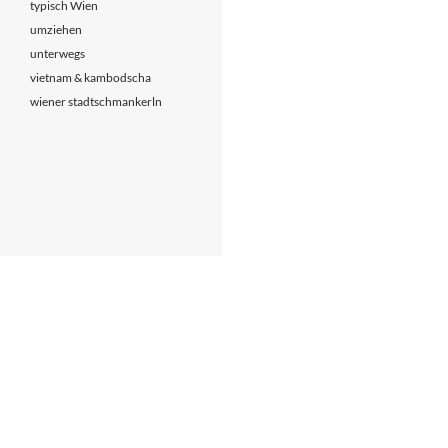
typisch Wien
umziehen
unterwegs
vietnam & kambodscha
wiener stadtschmankerln