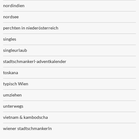
nordindien
nordsee
perchten in niederösterreich
singles
singleurlaub
stadtschmankerl-adventkalender
toskana
typisch Wien
umziehen
unterwegs
vietnam & kambodscha
wiener stadtschmankerln