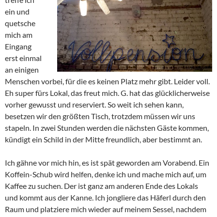
ein und
quetsche
mich am
Eingang
erst einmal
an einigen
Menschen vorbei, für die es keinen Platz mehr gibt. Leider voll.
Eh super fürs Lokal, das freut mich. G. hat das glücklicherweise
vorher gewusst und reserviert. So weit ich sehen kann,
besetzen wir den größten Tisch, trotzdem müssen wir uns
stapeln. In zwei Stunden werden die nächsten Gäste kommen,
kündigt ein Schild in der Mitte freundlich, aber bestimmt an.
Ich gähne vor mich hin, es ist spät geworden am Vorabend. Ein
Koffein-Schub wird helfen, denke ich und mache mich auf, um
Kaffee zu suchen. Der ist ganz am anderen Ende des Lokals
und kommt aus der Kanne. Ich jongliere das Häferl durch den
Raum und platziere mich wieder auf meinem Sessel, nachdem