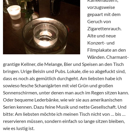
vorzugsweise
gepaart mit dem
Geruch von
Zigarettenrauch.
Alte und neue
Konzert- und
Filmplakate an den
Wänden. Charmant-
grantige Kellner, die Melange, Bier und Speisen an den Tisch
bringen. Urige Beisln und Pubs. Lokale, die so abgefuckt sind,
dass es noch als gemütlich durchgeht. Am liebsten habe ich
sowieso fesche Schanigärten mit viel Grün und großen
Sonnenschirmen, unter denen man auch im Regen sitzen kann.
Oder bequeme Lederbänke, wie wir sie aus amerikanischen
Serien kennen. Dazu feine Musik und nette Gesellschaft. Und
bitte: Am liebsten möchte ich meinen Tisch nicht von … bis …
reservieren müssen, sondern einfach so lange sitzen bleiben,
wie es lustig ist.