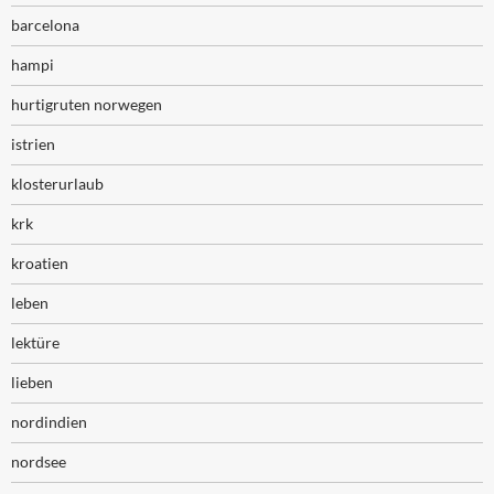
barcelona
hampi
hurtigruten norwegen
istrien
klosterurlaub
krk
kroatien
leben
lektüre
lieben
nordindien
nordsee