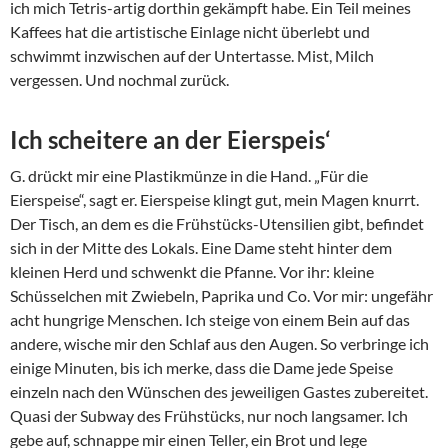
ich mich Tetris-artig dorthin gekämpft habe. Ein Teil meines
Kaffees hat die artistische Einlage nicht überlebt und
schwimmt inzwischen auf der Untertasse. Mist, Milch
vergessen. Und nochmal zurück.
Ich scheitere an der Eierspeis‘
G. drückt mir eine Plastikmünze in die Hand. „Für die
Eierspeise“, sagt er. Eierspeise klingt gut, mein Magen knurrt.
Der Tisch, an dem es die Frühstücks-Utensilien gibt, befindet
sich in der Mitte des Lokals. Eine Dame steht hinter dem
kleinen Herd und schwenkt die Pfanne. Vor ihr: kleine
Schüsselchen mit Zwiebeln, Paprika und Co. Vor mir: ungefähr
acht hungrige Menschen. Ich steige von einem Bein auf das
andere, wische mir den Schlaf aus den Augen. So verbringe ich
einige Minuten, bis ich merke, dass die Dame jede Speise
einzeln nach den Wünschen des jeweiligen Gastes zubereitet.
Quasi der Subway des Frühstücks, nur noch langsamer. Ich
gebe auf, schnappe mir einen Teller, ein Brot und lege