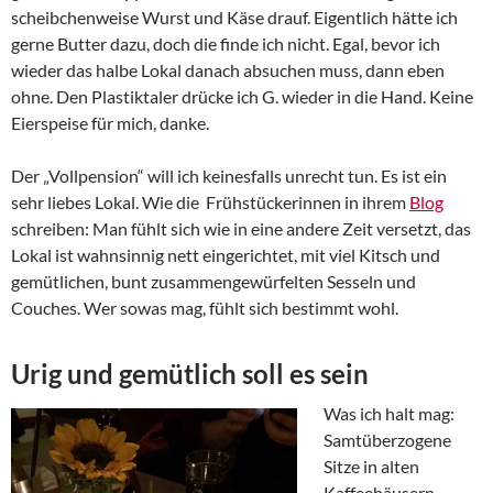
scheibchenweise Wurst und Käse drauf. Eigentlich hätte ich
gerne Butter dazu, doch die finde ich nicht. Egal, bevor ich
wieder das halbe Lokal danach absuchen muss, dann eben
ohne. Den Plastiktaler drücke ich G. wieder in die Hand. Keine
Eierspeise für mich, danke.
Der „Vollpension“ will ich keinesfalls unrecht tun. Es ist ein
sehr liebes Lokal. Wie die Frühstückerinnen in ihrem
Blog
schreiben: Man fühlt sich wie in eine andere Zeit versetzt, das
Lokal ist wahnsinnig nett eingerichtet, mit viel Kitsch und
gemütlichen, bunt zusammengewürfelten Sesseln und
Couches. Wer sowas mag, fühlt sich bestimmt wohl.
Urig und gemütlich soll es sein
Was ich halt mag:
Samtüberzogene
Sitze in alten
Kaffeehäusern,