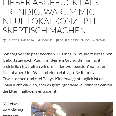
LIEBER ABGEFUCKT ALS
TRENDIG: WARUM MICH
NEUE LOKALKONZEPTE
SKEPTISCH MACHEN
18. FEBRUAR 2016
SABINE
SCHREIBE EINEN KOMMENTAR
Sonntag vor ein paar Wochen. 10 Uhr. Ein Freund feiert seinen
Geburtstag nach. Aus irgendeinem Grund, der mir nicht
ersichtlich ist, treffen wir uns in der „Vollpension“ nahe der
Technischen Uni. Wir sind eine relativ große Runde aus
Erwachsenen und drei Babys. Kinderwagentauglich ist das
Lokal nicht wirklich, aber es geht irgendwie. Zumindest wirken
die Eltern halbwegs entspannt.
Mit etwas
Verspätung
treffe ich