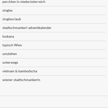
perchten in niederösterreich
singles
singleurlaub
stadtschmankerl-adventkalender
toskana
typisch Wien
umziehen
unterwegs
vietnam & kambodscha
wiener stadtschmankerln