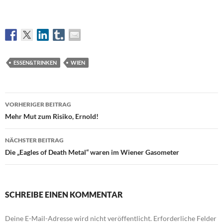
ESSEN&TRINKEN
WIEN
Beitragsnavigation
VORHERIGER BEITRAG
Mehr Mut zum Risiko, Ernold!
NÄCHSTER BEITRAG
Die „Eagles of Death Metal“ waren im Wiener Gasometer
SCHREIBE EINEN KOMMENTAR
Deine E-Mail-Adresse wird nicht veröffentlicht.
Erforderliche Felder