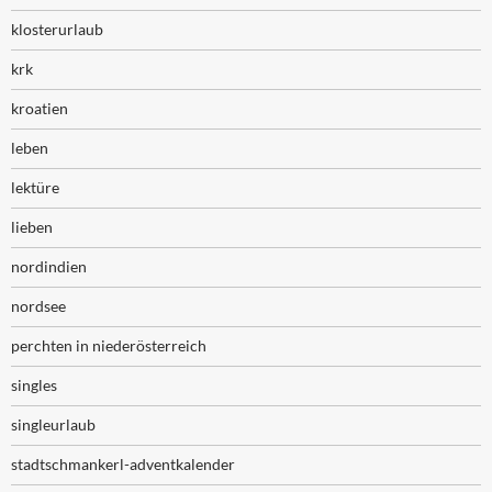
klosterurlaub
krk
kroatien
leben
lektüre
lieben
nordindien
nordsee
perchten in niederösterreich
singles
singleurlaub
stadtschmankerl-adventkalender