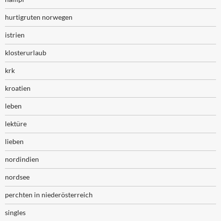
hurtigruten norwegen
istrien
klosterurlaub
krk
kroatien
leben
lektüre
lieben
nordindien
nordsee
perchten in niederösterreich
singles