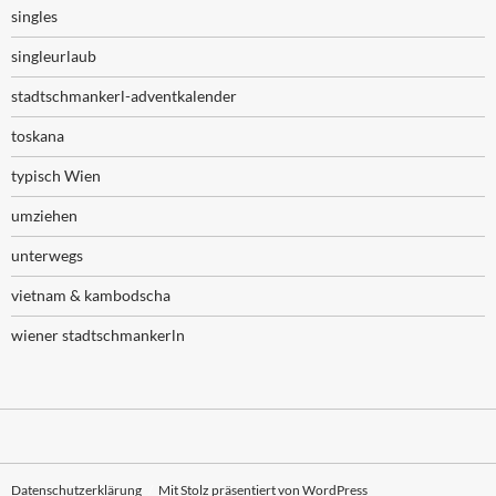
singles
singleurlaub
stadtschmankerl-adventkalender
toskana
typisch Wien
umziehen
unterwegs
vietnam & kambodscha
wiener stadtschmankerln
Datenschutzerklärung
Mit Stolz präsentiert von WordPress