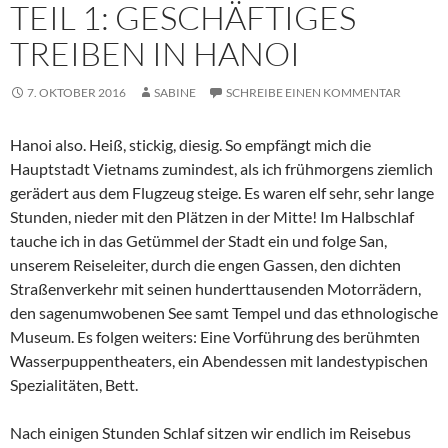
TEIL 1: GESCHÄFTIGES
TREIBEN IN HANOI
7. OKTOBER 2016
SABINE
SCHREIBE EINEN KOMMENTAR
Hanoi also. Heiß, stickig, diesig. So empfängt mich die
Hauptstadt Vietnams zumindest, als ich frühmorgens ziemlich
gerädert aus dem Flugzeug steige. Es waren elf sehr, sehr lange
Stunden, nieder mit den Plätzen in der Mitte! Im Halbschlaf
tauche ich in das Getümmel der Stadt ein und folge San,
unserem Reiseleiter, durch die engen Gassen, den dichten
Straßenverkehr mit seinen hunderttausenden Motorrädern,
den sagenumwobenen See samt Tempel und das ethnologische
Museum. Es folgen weiters: Eine Vorführung des berühmten
Wasserpuppentheaters, ein Abendessen mit landestypischen
Spezialitäten, Bett.
Nach einigen Stunden Schlaf sitzen wir endlich im Reisebus