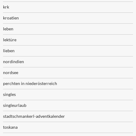
krk
kroatien
leben
lektüre
lieben
nordindien
nordsee
perchten in niederösterreich
singles
singleurlaub
stadtschmankerl-adventkalender
toskana