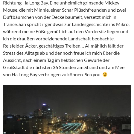
Richtung Ha Long Bay. Eine unheimlich grinsende Mickey
Mouse, die mit Minnie, einer Schar Plüschfreunden und zwei
Duftbäumchen von der Decke baumelt, versetzt mich in
Trance. San spricht irgendwas zur Landesgeschichte ins Mikro,
während meine Füße gemütlich auf den Vordersitz liegen und
ich die draußen vorbeiziehende Landschaft beobachte.
Reisfelder, Äcker, geschäftiges Treiben… Allmählich fällt der
Stress des Alltags ab und dennoch freue ich mich über die
Aussicht, nach einem Tag im hektischen Gewurle der
Großstadt die nächsten 36 Stunden am Strand und am Meer
von Ha Long Bay verbringen zu können. Sea you.