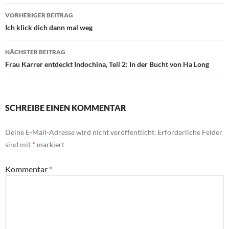
Beitragsnavigation
VORHERIGER BEITRAG
Ich klick dich dann mal weg
NÄCHSTER BEITRAG
Frau Karrer entdeckt Indochina, Teil 2: In der Bucht von Ha Long
SCHREIBE EINEN KOMMENTAR
Deine E-Mail-Adresse wird nicht veröffentlicht.
Erforderliche Felder
sind mit
*
markiert
Kommentar
*