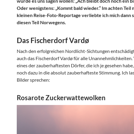
würde es uns sagen wollen: „Ach bleibt doch noch ein bi
Oder wenigstens: „Kommt bald wieder.“ Im achten Teil 
kleinen Reise-Foto-Reportage verliebte ich mich dann so
diesen Teil Norwegens.
Das Fischerdorf Vardø
Nach den erfolgreichen Nordlicht-Sichtungen entschädig
auch das Fischerdorf Vardø für alle Unannehmlichkeiten. 
eines der zauberhaftesten Dörfer, die ich je gesehen habe,
noch dazu in die absolut zauberhafteste Stimmung. Ich las
Bilder sprechen:
Rosarote Zuckerwattewolken