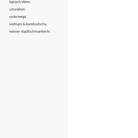
typisch Wien
umziehen
unterwegs
vietnam & kambodscha
wiener stadtschmankerln