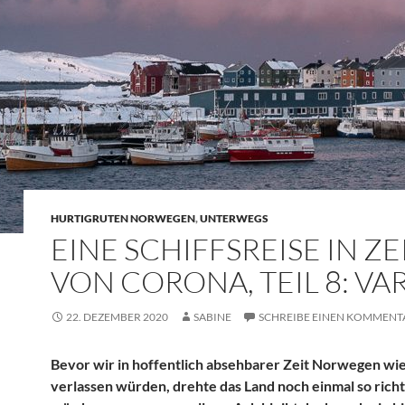
HURTIGRUTEN NORWEGEN
,
UNTERWEGS
EINE SCHIFFSREISE IN Z
VON CORONA, TEIL 8: V
22. DEZEMBER 2020
SABINE
SCHREIBE EINEN KOMMENT
Bevor wir in hoffentlich absehbarer Zeit Norwegen wi
verlassen würden, drehte das Land noch einmal so richti