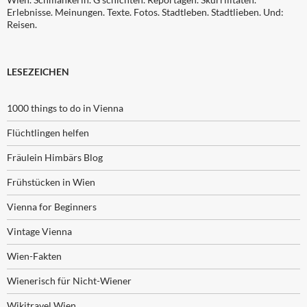
Erlebnisse. Meinungen. Texte. Fotos. Stadtleben. Stadtlieben. Und:
Reisen.
LESEZEICHEN
1000 things to do in Vienna
Flüchtlingen helfen
Fräulein Himbärs Blog
Frühstücken in Wien
Vienna for Beginners
Vintage Vienna
Wien-Fakten
Wienerisch für Nicht-Wiener
Wikitravel Wien