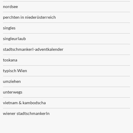
nordsee
perchten in niederösterreich
singles
singleurlaub
stadtschmankerl-adventkalender
toskana
typisch Wien
umziehen
unterwegs
vietnam & kambodscha
wiener stadtschmankerln