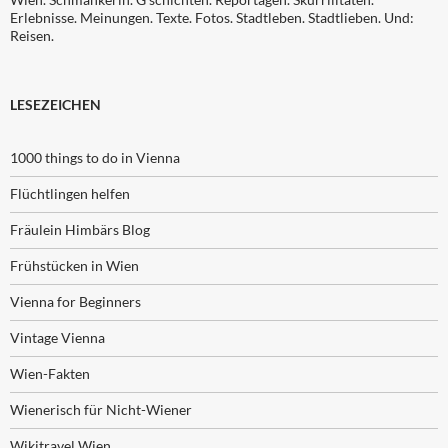
Erlebnisse. Meinungen. Texte. Fotos. Stadtleben. Stadtlieben. Und:
Reisen.
LESEZEICHEN
1000 things to do in Vienna
Flüchtlingen helfen
Fräulein Himbärs Blog
Frühstücken in Wien
Vienna for Beginners
Vintage Vienna
Wien-Fakten
Wienerisch für Nicht-Wiener
Wikitravel Wien