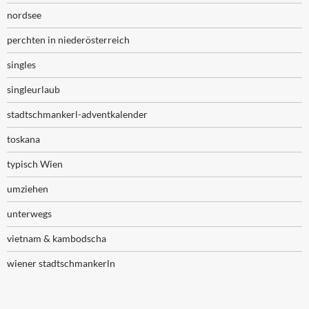
nordsee
perchten in niederösterreich
singles
singleurlaub
stadtschmankerl-adventkalender
toskana
typisch Wien
umziehen
unterwegs
vietnam & kambodscha
wiener stadtschmankerln