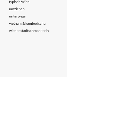
typisch Wien
umziehen
unterwegs
vietnam & kambodscha
wiener stadtschmankerln