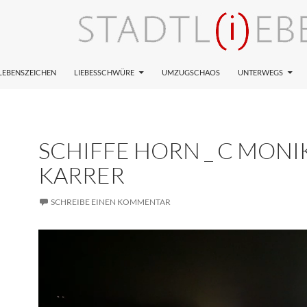
LEBENSZEICHEN
LIEBESSCHWÜRE
UMZUGSCHAOS
UNTERWEGS
SCHIFFE HORN _ C MONI
KARRER
SCHREIBE EINEN KOMMENTAR
Video-
Player