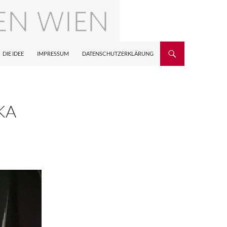
DIE IDEE
IMPRESSUM
DATENSCHUTZERKLÄRUNG
KA