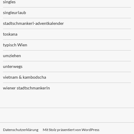
singles
singleurlaub
stadtschmankerl-adventkalender
toskana
typisch Wien
umziehen
unterwegs
vietnam & kambodscha
wiener stadtschmankerln
Datenschutzerklärung
Mit Stolz präsentiert von WordPress