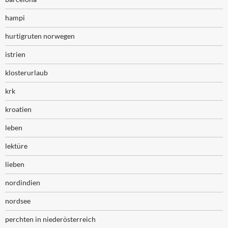
hampi
hurtigruten norwegen
istrien
klosterurlaub
krk
kroatien
leben
lektüre
lieben
nordindien
nordsee
perchten in niederösterreich