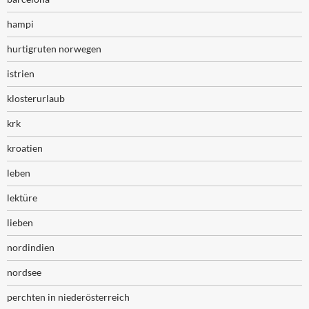
hampi
hurtigruten norwegen
istrien
klosterurlaub
krk
kroatien
leben
lektüre
lieben
nordindien
nordsee
perchten in niederösterreich