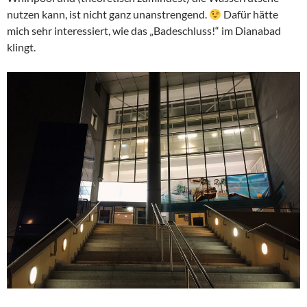
nutzen kann, ist nicht ganz unanstrengend.
Dafür hätte
mich sehr interessiert, wie das „Badeschluss!“ im Dianabad
klingt.