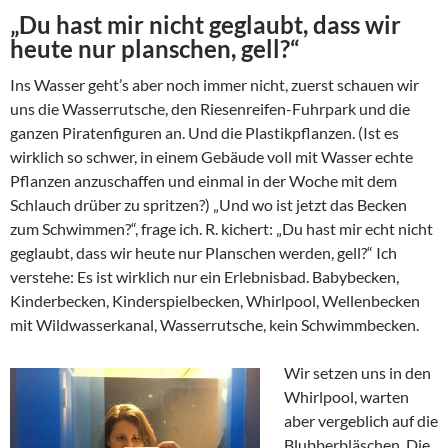
„Du hast mir nicht geglaubt, dass wir
heute nur planschen, gell?“
Ins Wasser geht’s aber noch immer nicht, zuerst schauen wir
uns die Wasserrutsche, den Riesenreifen-Fuhrpark und die
ganzen Piratenfiguren an. Und die Plastikpflanzen. (Ist es
wirklich so schwer, in einem Gebäude voll mit Wasser echte
Pflanzen anzuschaffen und einmal in der Woche mit dem
Schlauch drüber zu spritzen?) „Und wo ist jetzt das Becken
zum Schwimmen?“, frage ich. R. kichert: „Du hast mir echt nicht
geglaubt, dass wir heute nur Planschen werden, gell?“ Ich
verstehe: Es ist wirklich nur ein Erlebnisbad. Babybecken,
Kinderbecken, Kinderspielbecken, Whirlpool, Wellenbecken
mit Wildwasserkanal, Wasserrutsche, kein Schwimmbecken.
Wir setzen uns in den
Whirlpool, warten
aber vergeblich auf die
Blubberbläschen. Die