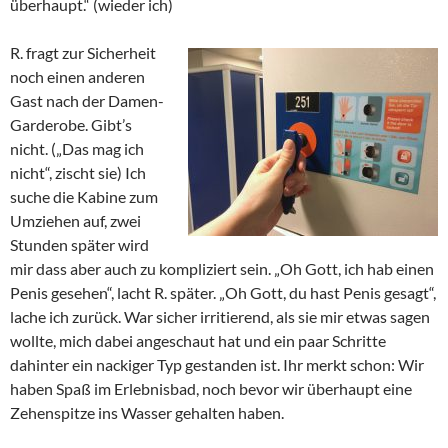
überhaupt.“ (wieder ich)
R. fragt zur Sicherheit
noch einen anderen
Gast nach der Damen-
Garderobe. Gibt’s
nicht. („Das mag ich
nicht“, zischt sie) Ich
suche die Kabine zum
Umziehen auf, zwei
Stunden später wird
mir dass aber auch zu kompliziert sein. „Oh Gott, ich hab einen
Penis gesehen“, lacht R. später. „Oh Gott, du hast Penis gesagt“,
lache ich zurück. War sicher irritierend, als sie mir etwas sagen
wollte, mich dabei angeschaut hat und ein paar Schritte
dahinter ein nackiger Typ gestanden ist. Ihr merkt schon: Wir
haben Spaß im Erlebnisbad, noch bevor wir überhaupt eine
Zehenspitze ins Wasser gehalten haben.