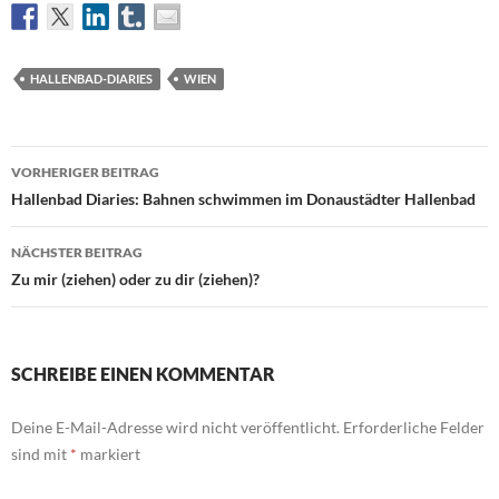
HALLENBAD-DIARIES
WIEN
Beitragsnavigation
VORHERIGER BEITRAG
Hallenbad Diaries: Bahnen schwimmen im Donaustädter Hallenbad
NÄCHSTER BEITRAG
Zu mir (ziehen) oder zu dir (ziehen)?
SCHREIBE EINEN KOMMENTAR
Deine E-Mail-Adresse wird nicht veröffentlicht.
Erforderliche Felder
sind mit
*
markiert