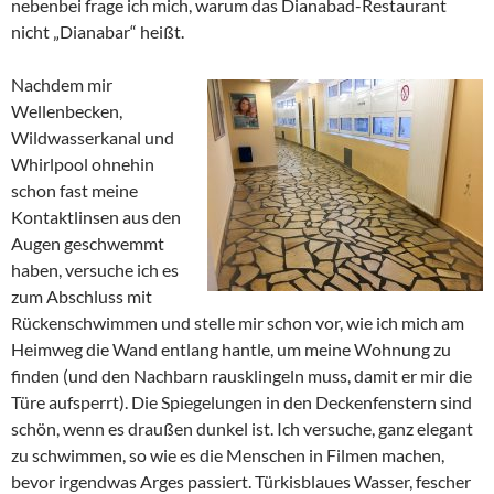
nebenbei frage ich mich, warum das Dianabad-Restaurant
nicht „Dianabar“ heißt.
Nachdem mir
Wellenbecken,
Wildwasserkanal und
Whirlpool ohnehin
schon fast meine
Kontaktlinsen aus den
Augen geschwemmt
haben, versuche ich es
zum Abschluss mit
Rückenschwimmen und stelle mir schon vor, wie ich mich am
Heimweg die Wand entlang hantle, um meine Wohnung zu
finden (und den Nachbarn rausklingeln muss, damit er mir die
Türe aufsperrt). Die Spiegelungen in den Deckenfenstern sind
schön, wenn es draußen dunkel ist. Ich versuche, ganz elegant
zu schwimmen, so wie es die Menschen in Filmen machen,
bevor irgendwas Arges passiert. Türkisblaues Wasser, fescher