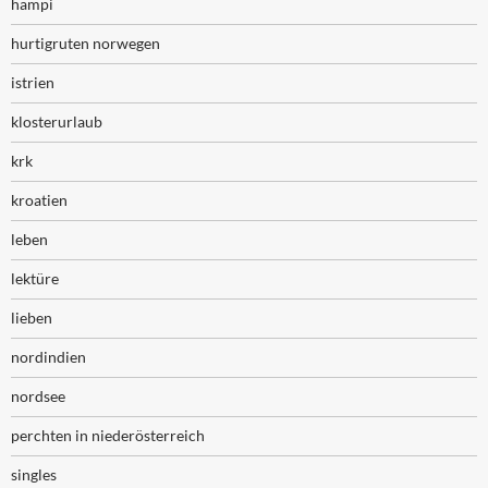
hampi
hurtigruten norwegen
istrien
klosterurlaub
krk
kroatien
leben
lektüre
lieben
nordindien
nordsee
perchten in niederösterreich
singles