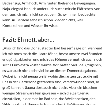
Badeanzug, Arm hoch, Arm runter, fließende Bewegungen.
Naja, elegant ist auch anders. Ich suche mir ein Plätzchen, von
dem aus ich mich nicht selbst beim Schwimmen beobachten
kann. Außerdem sehe ich schon wieder nichts, weil
Kontaktlinse und Wasser, ihr wisst…
Fazit: Eh nett, aber…
„Also ich find das Donaustädter Bad besser“, sage ich, während
ich mir noch rasch die Haare föhne, bevor unsere zwei Stunden
endgültig ablaufen und mich das Föhnen vermutlich auch noch
sechs Euro extra kosten würde. Wir hatten viel Spaß, zugeben,
es war auch nicht sehr viel los an diesem Donnerstagabend.
Wobei ich nicht genau weiß, wohin die ganzen Leute, die mit
uns in der Garderobe gestanden sind, verschwunden sind, so
groß kann die Sauna dort auch nicht sein. Aber ein bisschen
weniger Stress wäre fein gewesen – sich die Zeit genau
einzuteilen, in der man im Bad sein, das Wellenbecken, den
Whirlpool und (theoretisch zumindest) die Wasserrutsche