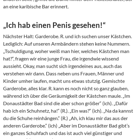
an eine karibische Bar erinnert.
„Ich hab einen Penis gesehen!“
Nächster Halt: Garderobe. R. und ich suchen unser Kästchen.
Lediglich: Auf unseren Armbändern stehen keine Nummern.
„Tschuldigung, woher weiß man hier, welches Kästchen man
hat?“, fragen wir eine junge Frau, die irgendwie wissend
aussieht. Okay, man sucht sich irgendeines aus, auch das
verstehen wir dann. Dass neben uns Frauen, Männer und
Kinder umher laufen, macht uns etwas stutzig. Gemischte
Garderobe, alles klar. R. kann es noch nicht so ganz glauben,
während ich über die Geräumigkeit der Kästchen maule. „Im
Donaustädter Bad sind die aber schon größer“ (ich). „Dafür
hab ich ein Schuhnetz, ha!“ (R.). „Ein was?“ (ich). „Na da kannst
du die Schuhe reinhängen.“ (R.) „Ah, ich klau mir das aus der
anderen Garderobe.“ (ich) „Aber im Donaustädter Bad gibt’s
ein ganzes Schuhfach und das ist auch viel günstiger und