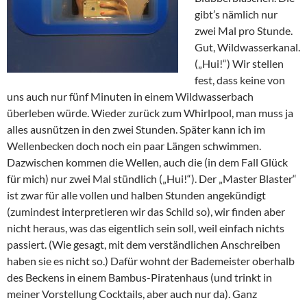
gibt’s nämlich nur
zwei Mal pro Stunde.
Gut, Wildwasserkanal.
(„Hui!“) Wir stellen
fest, dass keine von
uns auch nur fünf Minuten in einem Wildwasserbach
überleben würde. Wieder zurück zum Whirlpool, man muss ja
alles ausnützen in den zwei Stunden. Später kann ich im
Wellenbecken doch noch ein paar Längen schwimmen.
Dazwischen kommen die Wellen, auch die (in dem Fall Glück
für mich) nur zwei Mal stündlich („Hui!“). Der „Master Blaster“
ist zwar für alle vollen und halben Stunden angekündigt
(zumindest interpretieren wir das Schild so), wir finden aber
nicht heraus, was das eigentlich sein soll, weil einfach nichts
passiert. (Wie gesagt, mit dem verständlichen Anschreiben
haben sie es nicht so.) Dafür wohnt der Bademeister oberhalb
des Beckens in einem Bambus-Piratenhaus (und trinkt in
meiner Vorstellung Cocktails, aber auch nur da). Ganz