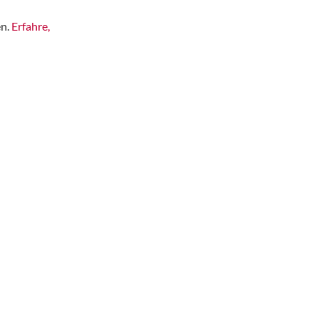
en.
Erfahre,