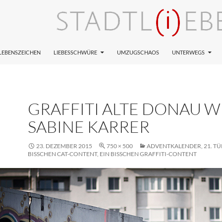
LEBENSZEICHEN
LIEBESSCHWÜRE
UMZUGSCHAOS
UNTERWEGS
GRAFFITI ALTE DONAU W
SABINE KARRER
23. DEZEMBER 2015
750 × 500
ADVENTKALENDER, 21. TÜ
BISSCHEN CAT-CONTENT, EIN BISSCHEN GRAFFITI-CONTENT