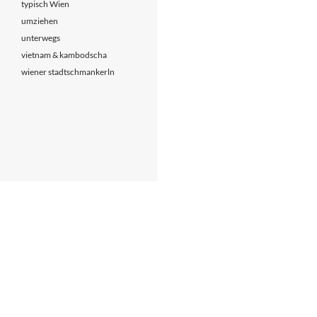
typisch Wien
umziehen
unterwegs
vietnam & kambodscha
wiener stadtschmankerln