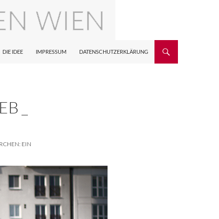
DIE IDEE
IMPRESSUM
DATENSCHUTZERKLÄRUNG
EB _
RCHEN: EIN