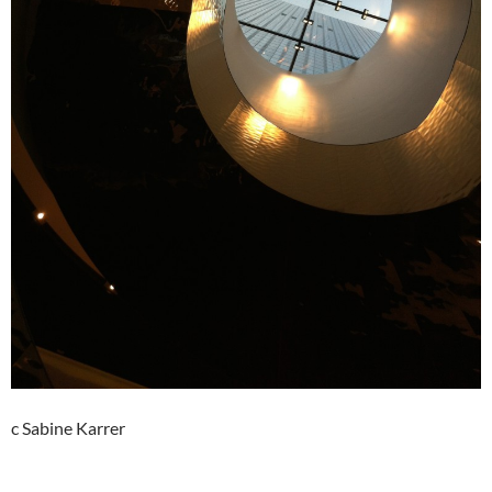
c Sabine Karrer