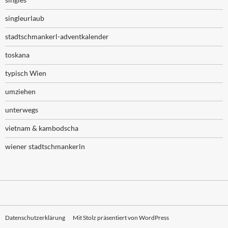
singleurlaub
stadtschmankerl-adventkalender
toskana
typisch Wien
umziehen
unterwegs
vietnam & kambodscha
wiener stadtschmankerln
Datenschutzerklärung
Mit Stolz präsentiert von WordPress