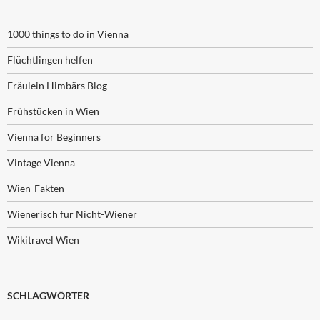
1000 things to do in Vienna
Flüchtlingen helfen
Fräulein Himbärs Blog
Frühstücken in Wien
Vienna for Beginners
Vintage Vienna
Wien-Fakten
Wienerisch für Nicht-Wiener
Wikitravel Wien
SCHLAGWÖRTER