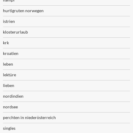
hurtigruten norwegen
istrien
klosterurlaub
krk
kroatien
leben
lektüre
lieben
nordindien
nordsee
perchten in niederösterreich
singles