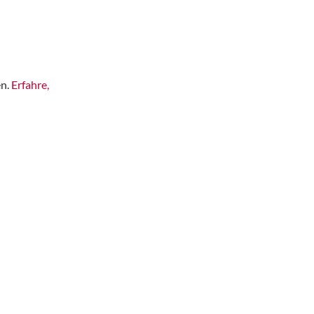
en.
Erfahre,