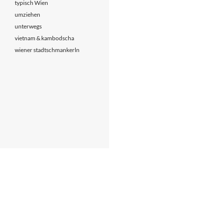
typisch Wien
umziehen
unterwegs
vietnam & kambodscha
wiener stadtschmankerln