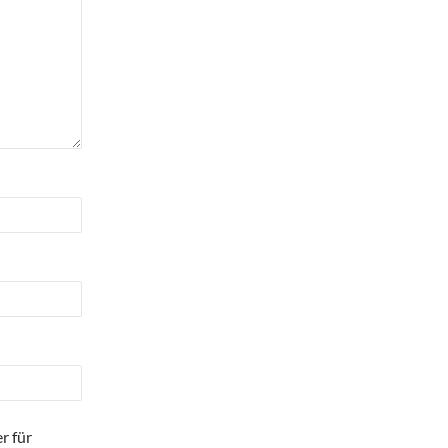
r für