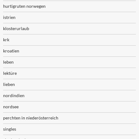
hurtigruten norwegen
istrien
klosterurlaub
krk
kroatien
leben
lektüre
lieben
nordindien
nordsee
perchten in niederösterreich
singles