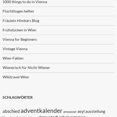
1000 things to do in Vienna
Flüchtlingen helfen
Fräulein Himbärs Blog
Frühstücken in Wien
Vienna for Beginners
Vintage Vienna
Wien-Fakten
Wienerisch für Nicht-Wiener
Wikitravel Wien
SCHLAGWÖRTER
adventkalender
abschied
asyl
ausstellung
amwasser
erholungszone